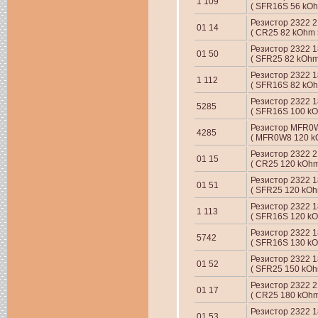
1 109
( SFR16S 56 kOh
Резистор 2322 21
01 14
( CR25 82 kOhm 
Резистор 2322 18
01 50
( SFR25 82 kOhm
Резистор 2322 18
1 112
( SFR16S 82 kOh
Резистор 2322 1
5285
( SFR16S 100 kO
Резистор MFR0
4285
( MFR0W8 120 kO
Резистор 2322 21
01 15
( CR25 120 kOhm
Резистор 2322 18
01 51
( SFR25 120 kOh
Резистор 2322 18
1 113
( SFR16S 120 kO
Резистор 2322 
5742
( SFR16S 130 kO
Резистор 2322 18
01 52
( SFR25 150 kOh
Резистор 2322 21
01 17
( CR25 180 kOhm
Резистор 2322 18
01 53