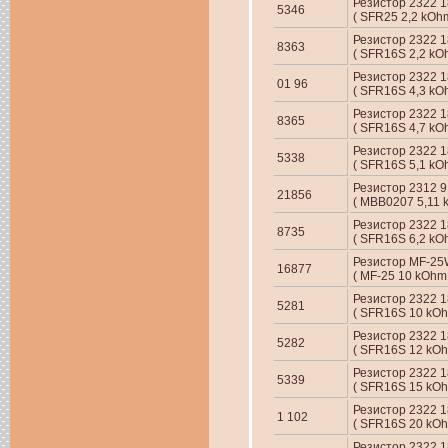
Резистор 2322 1
5346
( SFR25 2,2 kOh
Резистор 2322 1
8363
( SFR16S 2,2 kO
Резистор 2322 18
01 96
( SFR16S 4,3 kO
Резистор 2322 1
8365
( SFR16S 4,7 kO
Резистор 2322 1
5338
( SFR16S 5,1 kO
Резистор 2312 9
21856
( MBB0207 5,11 
Резистор 2322 
8735
( SFR16S 6,2 kO
Резистор MF-25
16877
( MF-25 10 kOhm
Резистор 2322 1
5281
( SFR16S 10 kOh
Резистор 2322 18
5282
( SFR16S 12 kOh
Резистор 2322 
5339
( SFR16S 15 kOh
Резистор 2322 1
1 102
( SFR16S 20 kOh
Резистор 2322 1