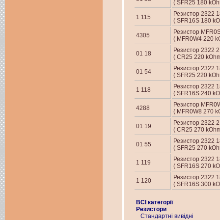
( SFR25 180 kOh
Резистор 2322 18
1 115
( SFR16S 180 kO
Резистор MFR0
4305
( MFR0W4 220 kO
Резистор 2322 21
01 18
( CR25 220 kOhm
Резистор 2322 18
01 54
( SFR25 220 kOh
Резистор 2322 18
1 118
( SFR16S 240 kO
Резистор MFR0
4288
( MFR0W8 270 kO
Резистор 2322 21
01 19
( CR25 270 kOhm
Резистор 2322 18
01 55
( SFR25 270 kOh
Резистор 2322 18
1 119
( SFR16S 270 kO
Резистор 2322 18
1 120
( SFR16S 300 kO
ВСІ категорії
Резистори
Стандартні вивідні