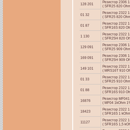
Резистор 2306 18
128 201
( SFR25 820 Ohm
Резистор 2322 18
01 32
( SFR25 820 Ohm
Резистор 2322 
01 87
( SFR16S 820 Oh
Резистор 2322 18
1 130
( SFR25H 820 Oh
Резистор 2306 18
129 091
( SFR25 909 Ohm
Резистор 2306 18
169 091
( SFR25H 909 Oh
Резистор 2322 15
149 101
( MRS16T 910 Oh
Резистор 2322 18
01 33
( SFR25 910 Ohm
Резистор 2322 18
01 88
( SFR16S 910 Oh
Резистор MF041
16876
( MF04 1kOhm 1%
Резистор 2322 1
18423
( SFR16S 1 kOhm
Резистор 2322 1
11127
( SFR16S 1,5 kO