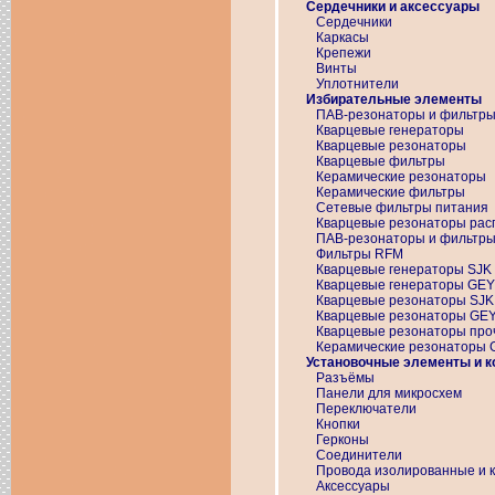
Сердечники и аксессуары
Сердечники
Каркасы
Крепежи
Винты
Уплотнители
Избирательные элементы
ПАВ-резонаторы и фильтр
Кварцевые генераторы
Кварцевые резонаторы
Кварцевые фильтры
Керамические резонаторы
Керамические фильтры
Сетевые фильтры питания
Кварцевые резонаторы рас
ПАВ-резонаторы и фильтр
Фильтры RFM
Кварцевые генераторы SJK
Кварцевые генераторы GE
Кварцевые резонаторы SJK
Кварцевые резонаторы GE
Кварцевые резонаторы про
Керамические резонаторы
Установочные элементы и 
Разъёмы
Панели для микросхем
Переключатели
Кнопки
Герконы
Соединители
Провода изолированные и 
Аксессуары