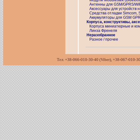
Модули Modulestek (Bluetoot
Антенны для GSM/GPRS/WiFi/
Аксессуары для устройств н
Средства отладки Simcom, 
Аккумуляторы для GSM GP
Корпуса, конструктивы, акс
Корпуса миниатюрные и ко
Линза Френеля
Неразобранное
Разное / прочее
Тел. +38-066-010-30-40 (Viber), +38-067-01