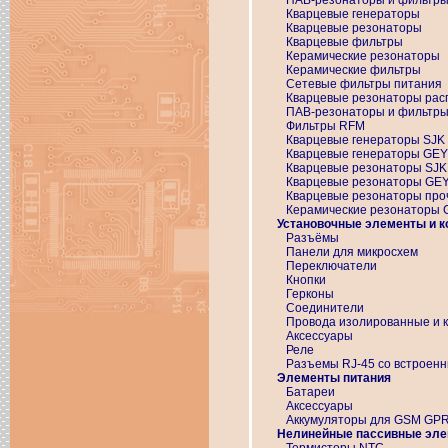
ПАВ-резонаторы и фильтр
Кварцевые генераторы
Кварцевые резонаторы
Кварцевые фильтры
Керамические резонаторы
Керамические фильтры
Сетевые фильтры питания
Кварцевые резонаторы рас
ПАВ-резонаторы и фильтр
Фильтры RFM
Кварцевые генераторы SJK
Кварцевые генераторы GE
Кварцевые резонаторы SJK
Кварцевые резонаторы GE
Кварцевые резонаторы про
Керамические резонаторы
Установочные элементы и 
Разъёмы
Панели для микросхем
Переключатели
Кнопки
Герконы
Соединители
Провода изолированные и 
Аксессуары
Реле
Разъемы RJ-45 со встроен
Элементы питания
Батареи
Аксессуары
Аккумуляторы для GSM GP
Нелинейные пассивные эл