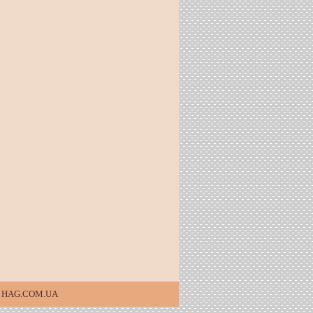
26, HAG.COM.UA