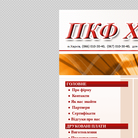
ГОЛОВНЕ
Про фірму
Контакти
Як нас знайти
Партнери
Сертифікати
Відгуки про нас
ДРУКОВАНІ ПЛАТИ
Виготовлення
Проектування