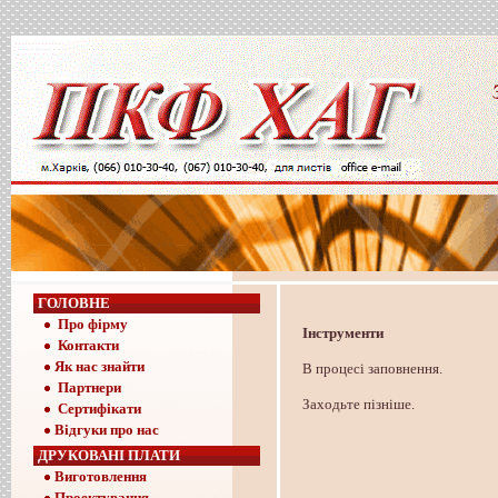
ГОЛОВНЕ
Про фірму
Інструменти
Контакти
Як нас знайти
В процесі заповнення.
Партнери
Заходьте пізніше.
Сертифікати
Відгуки про нас
ДРУКОВАНІ ПЛАТИ
Виготовлення
Проектування